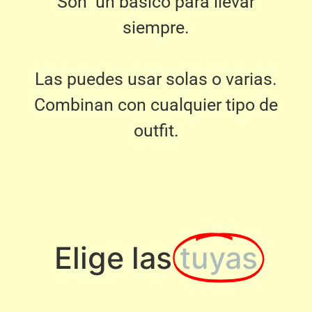
Son un básico para llevar
siempre.
Las puedes usar solas o varias.
Combinan con cualquier tipo de
outfit.
Elige las
tuyas