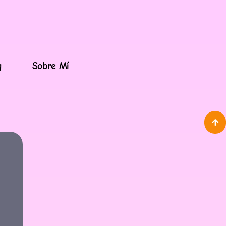
g
Sobre Mí